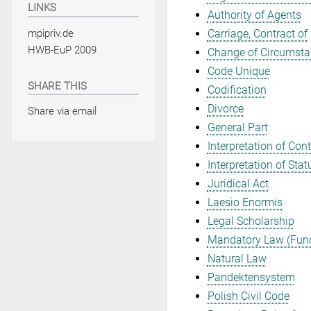
LINKS
Authority of Agents
mpipriv.de
Carriage, Contract of
HWB-EuP 2009
Change of Circumst
Code Unique
SHARE THIS
Codification
Divorce
Share via email
General Part
Interpretation of Con
Interpretation of Stat
Juridical Act
Laesio Enormis
Legal Scholarship
Mandatory Law (Fund
Natural Law
Pandektensystem
Polish Civil Code