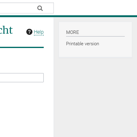
cht
Help
MORE
Printable version